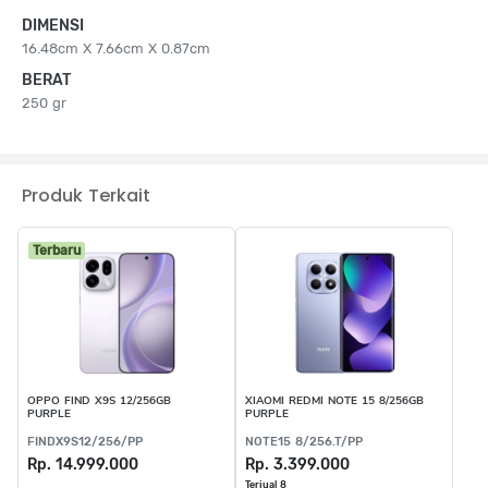
DIMENSI
16.48cm X 7.66cm X 0.87cm
BERAT
250 gr
Produk Terkait
Terbaru
OPPO FIND X9S 12/256GB
XIAOMI REDMI NOTE 15 8/256GB
PURPLE
PURPLE
FINDX9S12/256/PP
NOTE15 8/256.T/PP
Rp. 14.999.000
Rp. 3.399.000
Terjual 8