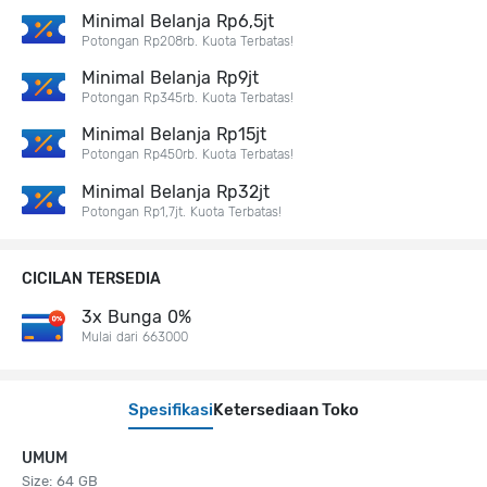
Minimal Belanja Rp6,5jt
Potongan Rp208rb. Kuota Terbatas!
Minimal Belanja Rp9jt
Potongan Rp345rb. Kuota Terbatas!
Minimal Belanja Rp15jt
Potongan Rp450rb. Kuota Terbatas!
Minimal Belanja Rp32jt
Potongan Rp1,7jt. Kuota Terbatas!
CICILAN TERSEDIA
3x Bunga 0%
Mulai dari 663000
Spesifikasi
Ketersediaan Toko
UMUM
Size: 64 GB