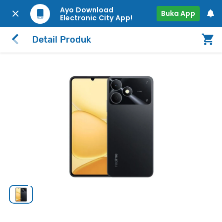
Ayo Download
Buka App
Electronic City App!
Detail Produk