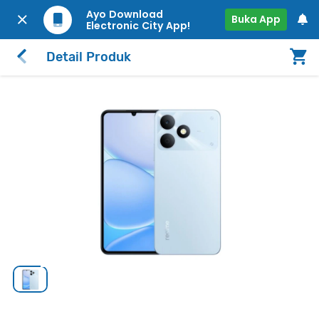
Ayo Download
Buka App
Electronic City App!
Detail Produk