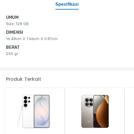
Spesifikasi
UMUM
Size: 128 GB
DIMENSI
16.48cm X 7.66cm X 0.87cm
BERAT
250 gr
Produk Terkait