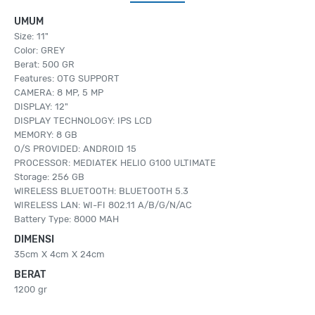
UMUM
Size: 11"
Color: GREY
Berat: 500 GR
Features: OTG SUPPORT
CAMERA: 8 MP, 5 MP
DISPLAY: 12"
DISPLAY TECHNOLOGY: IPS LCD
MEMORY: 8 GB
O/S PROVIDED: ANDROID 15
PROCESSOR: MEDIATEK HELIO G100 ULTIMATE
Storage: 256 GB
WIRELESS BLUETOOTH: BLUETOOTH 5.3
WIRELESS LAN: WI-FI 802.11 A/B/G/N/AC
Battery Type: 8000 MAH
DIMENSI
35cm X 4cm X 24cm
BERAT
1200 gr