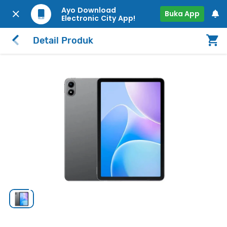
Ayo Download
Buka App
Electronic City App!
Detail Produk