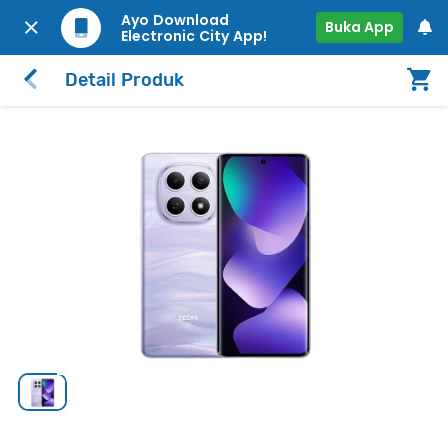
Ayo Download
Buka App
Electronic City App!
Detail Produk