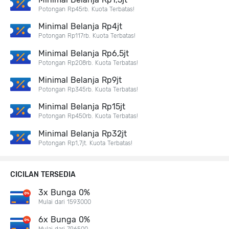
Potongan Rp45rb. Kuota Terbatas!
Minimal Belanja Rp4jt
Potongan Rp117rb. Kuota Terbatas!
Minimal Belanja Rp6,5jt
Potongan Rp208rb. Kuota Terbatas!
Minimal Belanja Rp9jt
Potongan Rp345rb. Kuota Terbatas!
Minimal Belanja Rp15jt
Potongan Rp450rb. Kuota Terbatas!
Minimal Belanja Rp32jt
Potongan Rp1,7jt. Kuota Terbatas!
CICILAN TERSEDIA
3x Bunga 0%
Mulai dari 1593000
6x Bunga 0%
Mulai dari 796500