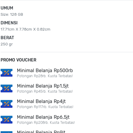
UMUM
Size: 128 GB
DIMENSI
17.71cm X 7.78cm X 0.82cm
BERAT
250 gr
PROMO VOUCHER
Minimal Belanja Rp500rb
Potongan Rp28rb. Kuota Terbatas!
Minimal Belanja Rp1,5jt
Potongan Rp45rb. Kuota Terbatas!
Minimal Belanja Rp4jt
Potongan Rp117rb. Kuota Terbatas!
Minimal Belanja Rp6,5jt
Potongan Rp208rb. Kuota Terbatas!
Minimal Belanja Rp9jt