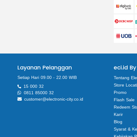
Layanan Pelanggan
eci.id By
Setiap Hari 09.00 - 22.00 WIB
Tentang Ele
Store Locat
15 000 32
Promo
0811 85000 32
customer@electronic-city.co.id
Flash Sale
Redeem St
Karir
Blog
Syarat & K
Kebijakan P