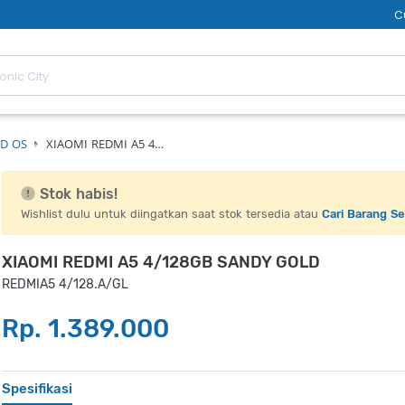
C
D OS
XIAOMI REDMI A5 4…
Stok habis!
Wishlist dulu untuk diingatkan saat stok tersedia atau
Cari Barang S
XIAOMI REDMI A5 4/128GB SANDY GOLD
REDMIA5 4/128.A/GL
Rp. 1.389.000
Spesifikasi