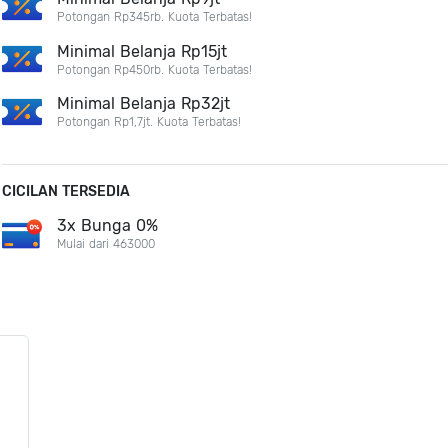
Potongan Rp345rb. Kuota Terbatas!
Minimal Belanja Rp15jt
Potongan Rp450rb. Kuota Terbatas!
Minimal Belanja Rp32jt
Potongan Rp1,7jt. Kuota Terbatas!
CICILAN TERSEDIA
3x Bunga 0%
Mulai dari 463000