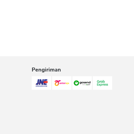
Pengiriman