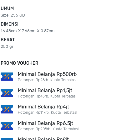
UMUM
Size: 256 GB
DIMENSI
16.48cm X 7.66cm X 0.87cm
BERAT
250 gr
PROMO VOUCHER
Minimal Belanja Rp500rb
Potongan Rp28rb. Kuota Terbatas!
Minimal Belanja Rp1,5jt
Potongan Rp45rb. Kuota Terbatas!
Minimal Belanja Rp4jt
Potongan Rp117rb. Kuota Terbatas!
Minimal Belanja Rp6,5jt
Potongan Rp208rb. Kuota Terbatas!
Minimal Belanja Rp9jt