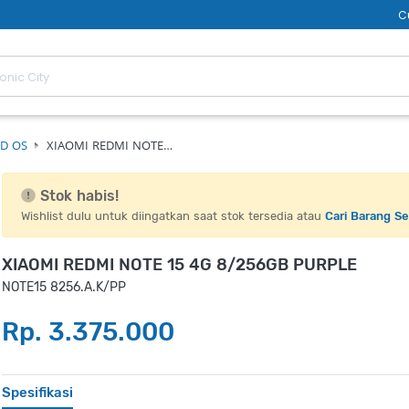
C
D OS
XIAOMI REDMI NOTE…
Stok habis!
Wishlist dulu untuk diingatkan saat stok tersedia atau
Cari Barang S
XIAOMI REDMI NOTE 15 4G 8/256GB PURPLE
NOTE15 8256.A.K/PP
Rp. 3.375.000
Spesifikasi