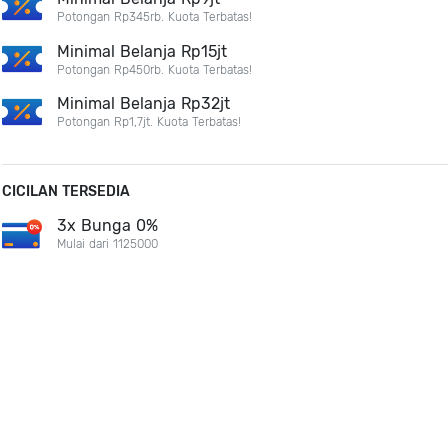
Potongan Rp345rb. Kuota Terbatas!
Minimal Belanja Rp15jt
Potongan Rp450rb. Kuota Terbatas!
Minimal Belanja Rp32jt
Potongan Rp1,7jt. Kuota Terbatas!
CICILAN TERSEDIA
3x Bunga 0%
Mulai dari 1125000