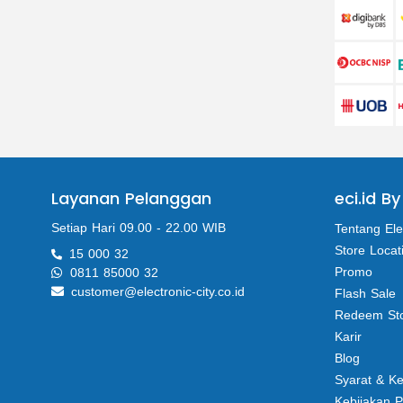
Layanan Pelanggan
eci.id By
Setiap Hari 09.00 - 22.00 WIB
Tentang Ele
Store Locat
15 000 32
Promo
0811 85000 32
customer@electronic-city.co.id
Flash Sale
Redeem St
Karir
Blog
Syarat & K
Kebijakan P