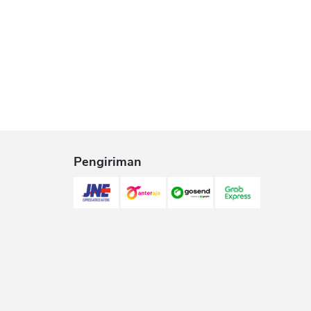
Pengiriman