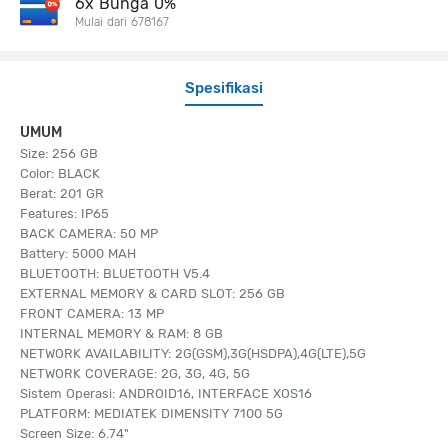
6x Bunga 0%
Mulai dari 678167
Spesifikasi
UMUM
Size: 256 GB
Color: BLACK
Berat: 201 GR
Features: IP65
BACK CAMERA: 50 MP
Battery: 5000 MAH
BLUETOOTH: BLUETOOTH V5.4
EXTERNAL MEMORY & CARD SLOT: 256 GB
FRONT CAMERA: 13 MP
INTERNAL MEMORY & RAM: 8 GB
NETWORK AVAILABILITY: 2G(GSM),3G(HSDPA),4G(LTE),5G
NETWORK COVERAGE: 2G, 3G, 4G, 5G
Sistem Operasi: ANDROID16, INTERFACE XOS16
PLATFORM: MEDIATEK DIMENSITY 7100 5G
Screen Size: 6.74"