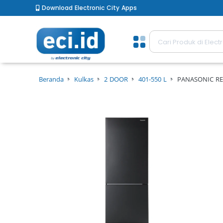
Download Electronic City Apps
Beranda
Kulkas
2 DOOR
401-550 L
PANASONIC RE