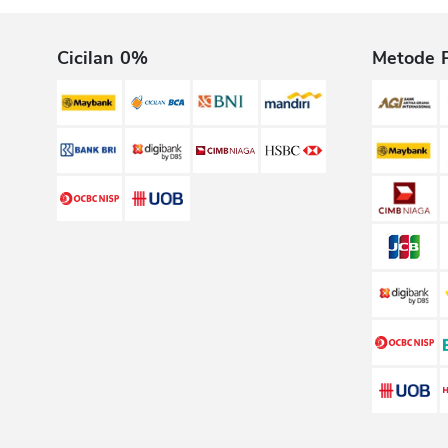
Cicilan 0%
Metode 