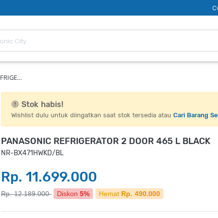
C
FRIGE…
Stok habis!
Wishlist dulu untuk diingatkan saat stok tersedia atau
Cari Barang S
PANASONIC REFRIGERATOR 2 DOOR 465 L BLACK
NR-BX471HWKD/BL
Rp. 11.699.000
Rp. 12.189.000
Diskon
5%
Hemat
Rp. 490.000