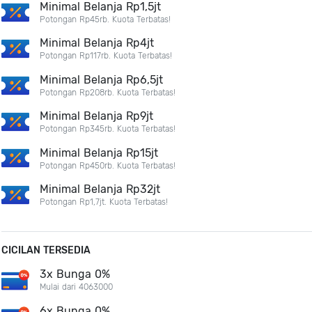
Minimal Belanja Rp1,5jt
Potongan Rp45rb. Kuota Terbatas!
Minimal Belanja Rp4jt
Potongan Rp117rb. Kuota Terbatas!
Minimal Belanja Rp6,5jt
Potongan Rp208rb. Kuota Terbatas!
Minimal Belanja Rp9jt
Potongan Rp345rb. Kuota Terbatas!
Minimal Belanja Rp15jt
Potongan Rp450rb. Kuota Terbatas!
Minimal Belanja Rp32jt
Potongan Rp1,7jt. Kuota Terbatas!
CICILAN TERSEDIA
3x Bunga 0%
Mulai dari 4063000
6x Bunga 0%