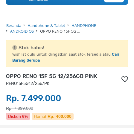
Beranda
Handphone & Tablet
HANDPHONE
ANDROID OS
OPPO RENO 15F 5G …
Stok habis!
Wishlist dulu untuk diingatkan saat stok tersedia atau
Cari
Barang Serupa
OPPO RENO 15F 5G 12/256GB PINK
RENO15F5G12/256/PK
Rp. 7.499.000
Rp. 7.899.000
Diskon
6%
Hemat
Rp. 400.000