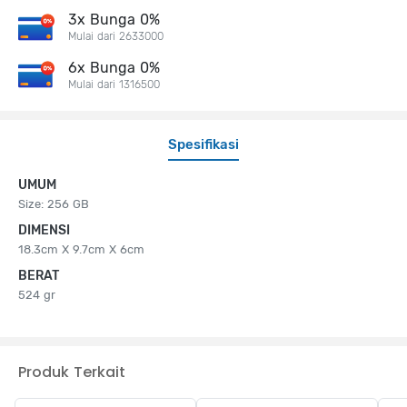
3x Bunga 0%
Mulai dari 2633000
6x Bunga 0%
Mulai dari 1316500
Spesifikasi
UMUM
Size: 256 GB
DIMENSI
18.3cm X 9.7cm X 6cm
BERAT
524 gr
Produk Terkait