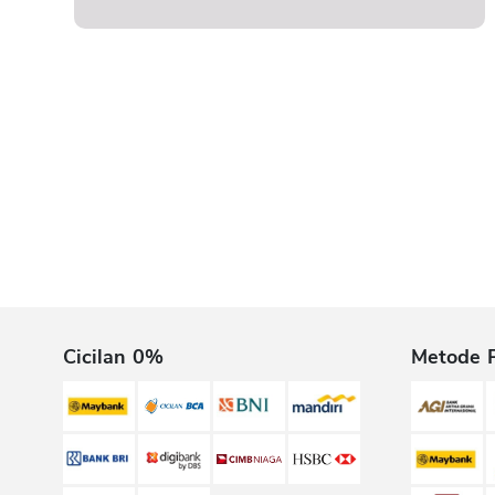
Cicilan 0%
Metode 