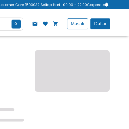
ustomer Care 1500032 Setiap Hari : 09:00 - 22:00
Corporate
Masuk
Daftar