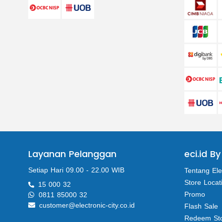
Layanan Pelanggan
eci.id By
Setiap Hari 09.00 - 22.00 WIB
Tentang Ele
Store Locat
15 000 32
Promo
0811 85000 32
customer@electronic-city.co.id
Flash Sale
Redeem St