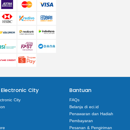
 Electronic City
Bantuan
ctronic City
FAQs
ion
Belanja di eci.id
Penawaran dan Hadiah
Pembayaran
ore
Pesanan & Pengiriman