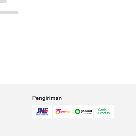
Pengiriman