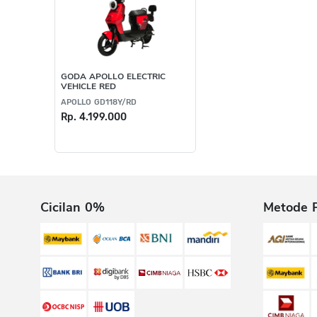
GODA APOLLO ELECTRIC
VEHICLE RED
APOLLO GD118Y/RD
Rp. 4.199.000
Cicilan 0%
Metode 