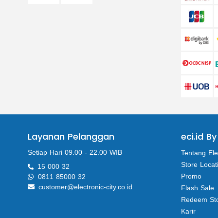
Layanan Pelanggan
eci.id By
Setiap Hari 09.00 - 22.00 WIB
Tentang Ele
Store Locat
15 000 32
Promo
0811 85000 32
customer@electronic-city.co.id
Flash Sale
Redeem St
Karir