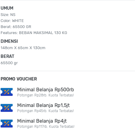
UMUM
Size: NS
Color: WHITE
Berat: 65500 GR
Features: BEBAN MAKSIMAL 130 KG
DIMENSI
148cm X 65cm X 130cm
BERAT
65500 gr
PROMO VOUCHER
Minimal Belanja Rp500rb
Potongan Rp28rb. Kuota Terbatas!
Minimal Belanja Rp1,5jt
Potongan Rp45rb. Kuota Terbatas!
Minimal Belanja Rp4jt
Potongan Rp117rb. Kuota Terbatas!