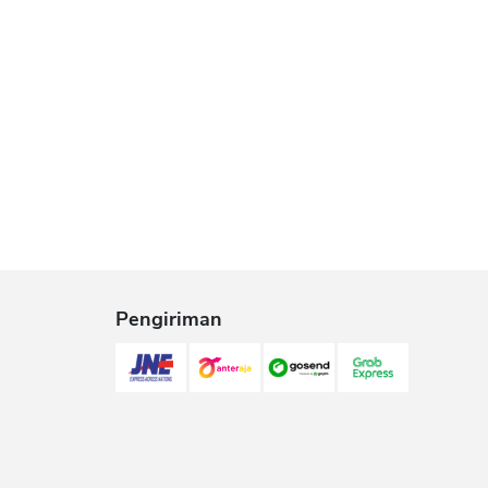
Pengiriman