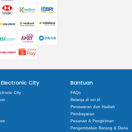
 Electronic City
Bantuan
ctronic City
FAQs
ion
Belanja di eci.id
Penawaran dan Hadiah
Pembayaran
ore
Pesanan & Pengiriman
Pengembalian Barang & Dana