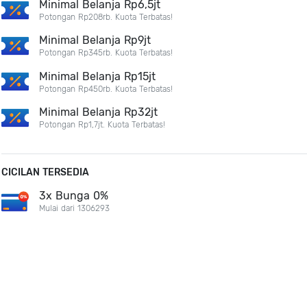
Minimal Belanja Rp6,5jt
Potongan Rp208rb. Kuota Terbatas!
Minimal Belanja Rp9jt
Potongan Rp345rb. Kuota Terbatas!
Minimal Belanja Rp15jt
Potongan Rp450rb. Kuota Terbatas!
Minimal Belanja Rp32jt
Potongan Rp1,7jt. Kuota Terbatas!
CICILAN TERSEDIA
3x Bunga 0%
Mulai dari 1306293