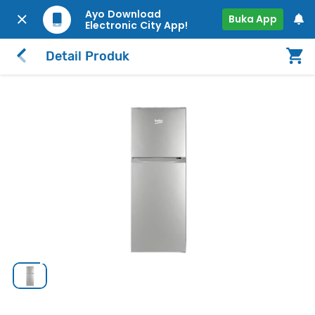
Ayo Download
Buka App
Electronic City App!
Detail Produk