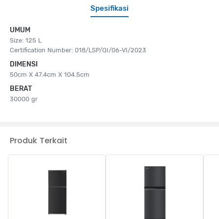
Spesifikasi
UMUM
Size: 125 L
Certification Number: 018/LSP/QI/06-VI/2023
DIMENSI
50cm X 47.4cm X 104.5cm
BERAT
30000 gr
Produk Terkait