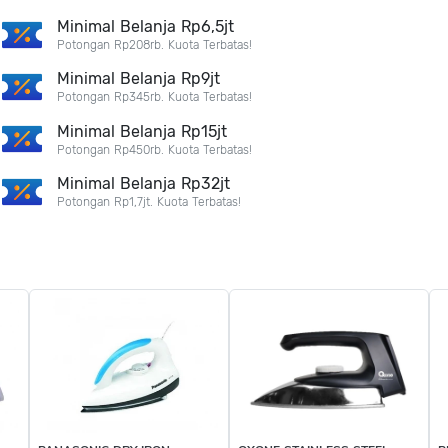
Minimal Belanja Rp6,5jt
Potongan Rp208rb. Kuota Terbatas!
Minimal Belanja Rp9jt
Potongan Rp345rb. Kuota Terbatas!
Minimal Belanja Rp15jt
Potongan Rp450rb. Kuota Terbatas!
Minimal Belanja Rp32jt
Potongan Rp1,7jt. Kuota Terbatas!