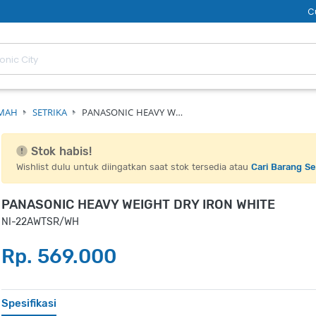
C
UMAH
SETRIKA
PANASONIC HEAVY W…
Stok habis!
Wishlist dulu untuk diingatkan saat stok tersedia atau
Cari Barang S
PANASONIC HEAVY WEIGHT DRY IRON WHITE
NI-22AWTSR/WH
Rp. 569.000
Spesifikasi