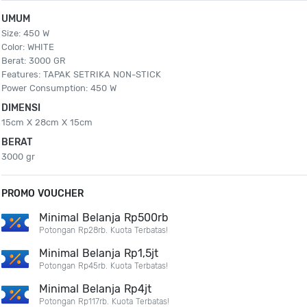
UMUM
Size: 450 W
Color: WHITE
Berat: 3000 GR
Features: TAPAK SETRIKA NON-STICK
Power Consumption: 450 W
DIMENSI
15cm X 28cm X 15cm
BERAT
3000 gr
PROMO VOUCHER
Minimal Belanja Rp500rb
Potongan Rp28rb. Kuota Terbatas!
Minimal Belanja Rp1,5jt
Potongan Rp45rb. Kuota Terbatas!
Minimal Belanja Rp4jt
Potongan Rp117rb. Kuota Terbatas!