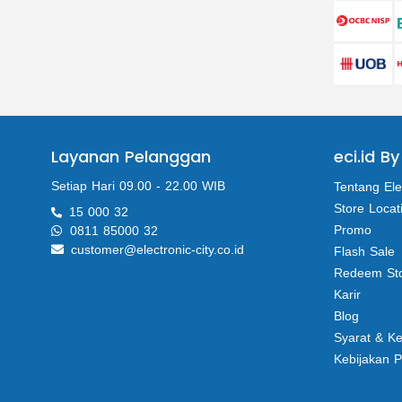
Layanan Pelanggan
eci.id By
Setiap Hari 09.00 - 22.00 WIB
Tentang Ele
Store Locat
15 000 32
Promo
0811 85000 32
customer@electronic-city.co.id
Flash Sale
Redeem St
Karir
Blog
Syarat & K
Kebijakan P