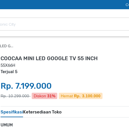
C
 LED G…
COOCAA MINI LED GOOGLE TV 55 INCH
55X66H
Terjual 5
Rp. 7.199.000
Rp. 10.299.000
Diskon
31%
Hemat
Rp. 3.100.000
Spesifikasi
Ketersediaan Toko
UMUM