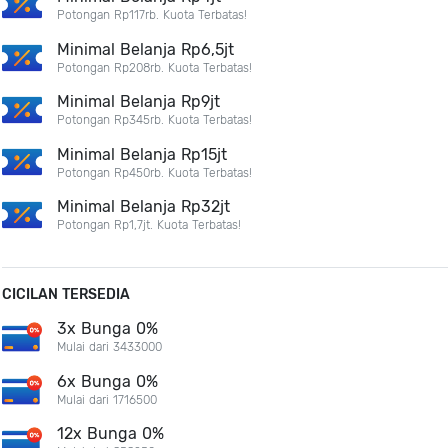
Potongan Rp117rb. Kuota Terbatas!
Minimal Belanja Rp6,5jt
Potongan Rp208rb. Kuota Terbatas!
Minimal Belanja Rp9jt
Potongan Rp345rb. Kuota Terbatas!
Minimal Belanja Rp15jt
Potongan Rp450rb. Kuota Terbatas!
Minimal Belanja Rp32jt
Potongan Rp1,7jt. Kuota Terbatas!
CICILAN TERSEDIA
3x Bunga 0%
Mulai dari 3433000
6x Bunga 0%
Mulai dari 1716500
12x Bunga 0%