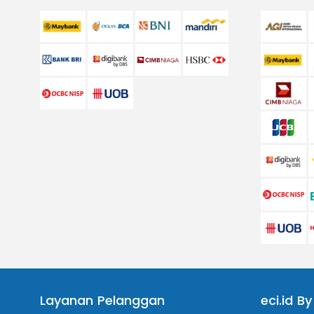
Layanan Pelanggan
eci.id By