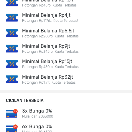
Potongan Rp45rb. Kuota Terbatas!
Minimal Belanja Rp4jt
Potongan Rp117rb. Kuota Terbatas!
Minimal Belanja Rp6,5jt
Potongan Rp208rb. Kuota Terbatas!
Minimal Belanja Rp9jt
Potongan Rp345rb. Kuota Terbatas!
Minimal Belanja Rp15jt
Potongan Rp450rb. Kuota Terbatas!
Minimal Belanja Rp32jt
Potongan Rp1,7jt. Kuota Terbatas!
CICILAN TERSEDIA
3x Bunga 0%
Mulai dari 2033000
6x Bunga 0%
Mulai dari 1016500