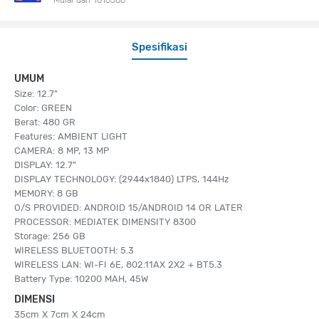
Spesifikasi
UMUM
Size: 12.7"
Color: GREEN
Berat: 480 GR
Features: AMBIENT LIGHT
CAMERA: 8 MP, 13 MP
DISPLAY: 12.7"
DISPLAY TECHNOLOGY: (2944x1840) LTPS, 144Hz
MEMORY: 8 GB
O/S PROVIDED: ANDROID 15/ANDROID 14 OR LATER
PROCESSOR: MEDIATEK DIMENSITY 8300
Storage: 256 GB
WIRELESS BLUETOOTH: 5.3
WIRELESS LAN: WI-FI 6E, 802.11AX 2X2 + BT5.3
Battery Type: 10200 MAH, 45W
DIMENSI
35cm X 7cm X 24cm