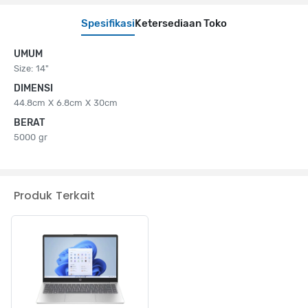
Spesifikasi
Ketersediaan Toko
UMUM
Size: 14"
DIMENSI
44.8cm X 6.8cm X 30cm
BERAT
5000 gr
Produk Terkait