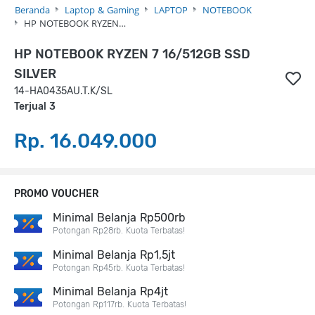
Beranda
Laptop & Gaming
LAPTOP
NOTEBOOK
HP NOTEBOOK RYZEN…
HP NOTEBOOK RYZEN 7 16/512GB SSD
SILVER
14-HA0435AU.T.K/SL
Terjual 3
Rp. 16.049.000
PROMO VOUCHER
Minimal Belanja Rp500rb
Potongan Rp28rb. Kuota Terbatas!
Minimal Belanja Rp1,5jt
Potongan Rp45rb. Kuota Terbatas!
Minimal Belanja Rp4jt
Potongan Rp117rb. Kuota Terbatas!