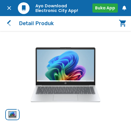
Ayo Download
Buka App
Electronic City App!
Detail Produk