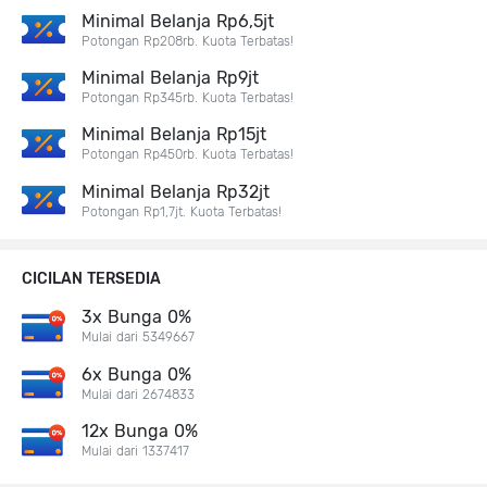
Minimal Belanja Rp6,5jt
Potongan Rp208rb. Kuota Terbatas!
Minimal Belanja Rp9jt
Potongan Rp345rb. Kuota Terbatas!
Minimal Belanja Rp15jt
Potongan Rp450rb. Kuota Terbatas!
Minimal Belanja Rp32jt
Potongan Rp1,7jt. Kuota Terbatas!
CICILAN TERSEDIA
3x Bunga 0%
Mulai dari 5349667
6x Bunga 0%
Mulai dari 2674833
12x Bunga 0%
Mulai dari 1337417