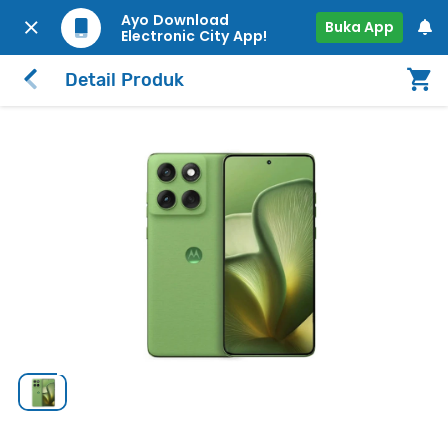
Ayo Download
Buka App
Electronic City App!
Detail Produk