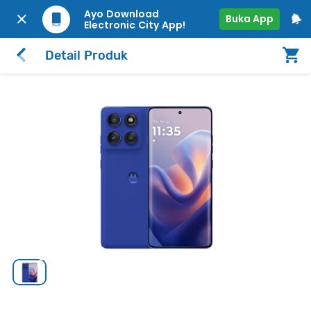
Ayo Download
Buka App
Electronic City App!
Detail Produk