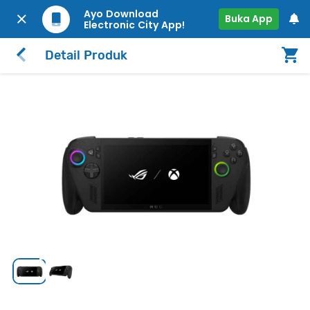
Ayo Download
Buka App
Electronic City App!
Detail Produk