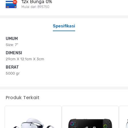
12x Bunga 0%
Mulai dari 895750
Spesifikasi
UMUM
Size: 7"
DIMENSI
29cm X 12.1cm X 3cm
BERAT
5000 gr
Produk Terkait