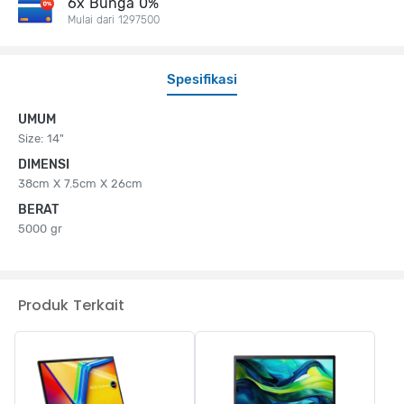
6x Bunga 0%
Mulai dari 1297500
Spesifikasi
UMUM
Size: 14"
DIMENSI
38cm X 7.5cm X 26cm
BERAT
5000 gr
Produk Terkait