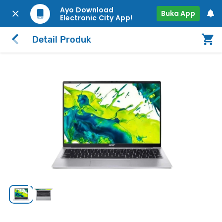
Ayo Download
Buka App
Electronic City App!
Detail Produk