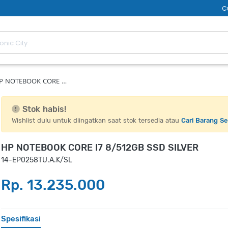
C
P NOTEBOOK CORE …
Stok habis!
Wishlist dulu untuk diingatkan saat stok tersedia atau
Cari Barang S
HP NOTEBOOK CORE I7 8/512GB SSD SILVER
14-EP0258TU.A.K/SL
Rp. 13.235.000
Spesifikasi