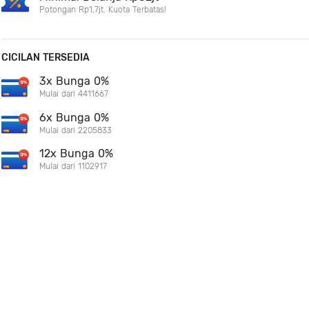
Potongan Rp1,7jt. Kuota Terbatas!
CICILAN TERSEDIA
3x Bunga 0%
Mulai dari 4411667
6x Bunga 0%
Mulai dari 2205833
12x Bunga 0%
Mulai dari 1102917