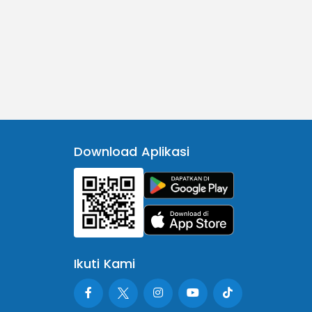
Download Aplikasi
Ikuti Kami