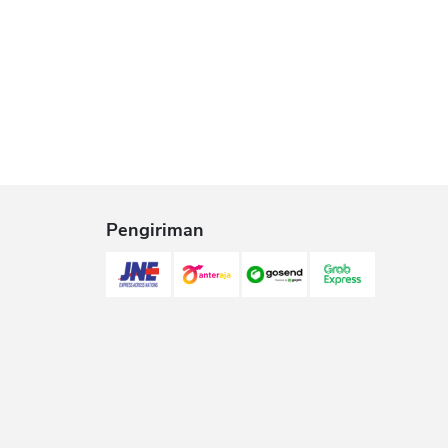
Pengiriman