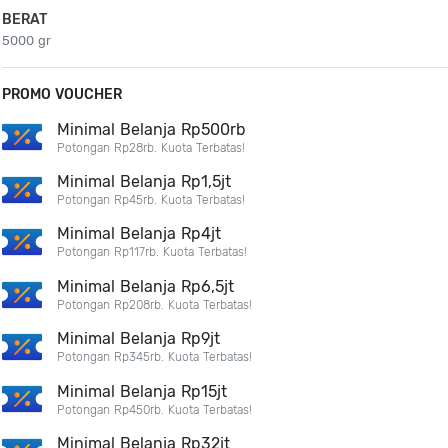
BERAT
5000 gr
PROMO VOUCHER
Minimal Belanja Rp500rb
Potongan Rp28rb. Kuota Terbatas!
Minimal Belanja Rp1,5jt
Potongan Rp45rb. Kuota Terbatas!
Minimal Belanja Rp4jt
Potongan Rp117rb. Kuota Terbatas!
Minimal Belanja Rp6,5jt
Potongan Rp208rb. Kuota Terbatas!
Minimal Belanja Rp9jt
Potongan Rp345rb. Kuota Terbatas!
Minimal Belanja Rp15jt
Potongan Rp450rb. Kuota Terbatas!
Minimal Belanja Rp32jt