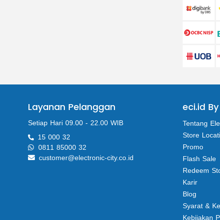
Layanan Pelanggan
eci.id By
Setiap Hari 09.00 - 22.00 WIB
Tentang Ele
Store Locat
15 000 32
Promo
0811 85000 32
customer@electronic-city.co.id
Flash Sale
Redeem St
Karir
Blog
Syarat & K
Kebijakan P