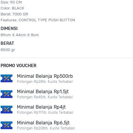
Size: 90 CM
Color: BLACK
Berat: 7000 GR
Features: CONTROL TYPE PUSH BUTTON
DIMENSI
89cm X 44cm X 8cm
BERAT
8500 gr
PROMO VOUCHER
Minimal Belanja Rp500rb
Potongan Rp28rb. Kuota Terbatas!
Minimal Belanja Rp1,5jt
Potongan Rp45rb. Kuota Terbatas!
Minimal Belanja Rp4jt
Potongan Rp117rb. Kuota Terbatas!
Minimal Belanja Rp6,5jt
Potongan Rp208rb. Kuota Terbatas!