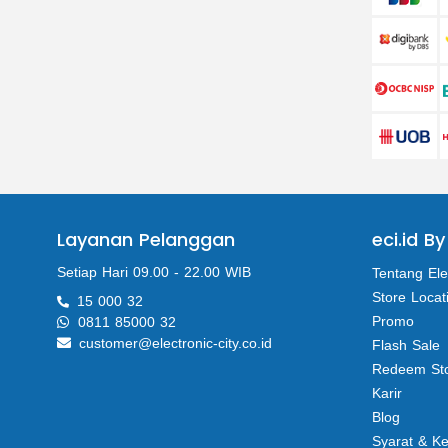
Layanan Pelanggan
eci.id By
Setiap Hari 09.00 - 22.00 WIB
Tentang Ele
Store Locat
15 000 32
Promo
0811 85000 32
customer@electronic-city.co.id
Flash Sale
Redeem St
Karir
Blog
Syarat & K