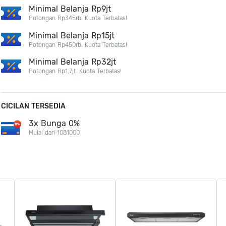
Minimal Belanja Rp9jt
Potongan Rp345rb. Kuota Terbatas!
Minimal Belanja Rp15jt
Potongan Rp450rb. Kuota Terbatas!
Minimal Belanja Rp32jt
Potongan Rp1,7jt. Kuota Terbatas!
CICILAN TERSEDIA
3x Bunga 0%
Mulai dari 1081000