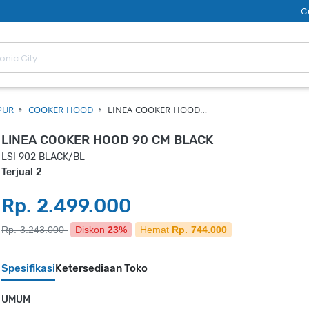
C
PUR
COOKER HOOD
LINEA COOKER HOOD…
LINEA COOKER HOOD 90 CM BLACK
LSI 902 BLACK/BL
Terjual 2
Rp. 2.499.000
Rp. 3.243.000
Diskon
23%
Hemat
Rp. 744.000
Spesifikasi
Ketersediaan Toko
UMUM