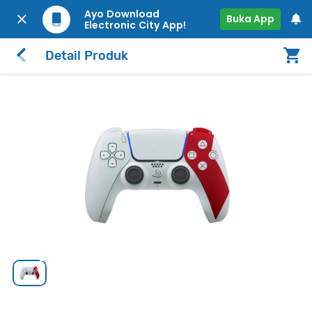
Ayo Download
Buka App
Electronic City App!
Detail Produk