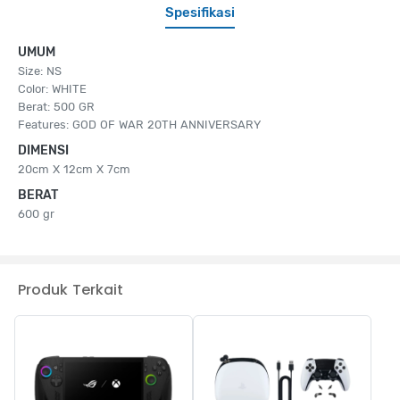
Spesifikasi
UMUM
Size: NS
Color: WHITE
Berat: 500 GR
Features: GOD OF WAR 20TH ANNIVERSARY
DIMENSI
20cm X 12cm X 7cm
BERAT
600 gr
Produk Terkait