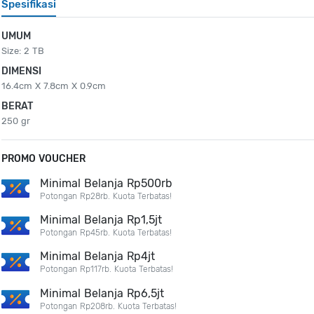
Spesifikasi
UMUM
Size: 2 TB
DIMENSI
16.4cm X 7.8cm X 0.9cm
BERAT
250 gr
PROMO VOUCHER
Minimal Belanja Rp500rb
Potongan Rp28rb. Kuota Terbatas!
Minimal Belanja Rp1,5jt
Potongan Rp45rb. Kuota Terbatas!
Minimal Belanja Rp4jt
Potongan Rp117rb. Kuota Terbatas!
Minimal Belanja Rp6,5jt
Potongan Rp208rb. Kuota Terbatas!