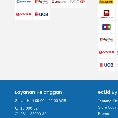
Layanan Pelanggan
eci.id By
Setiap Hari 09.00 - 22.00 WIB
Tentang Ele
Store Locat
15 000 32
Promo
0811 85000 32