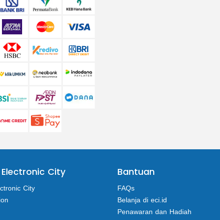
 Electronic City
Bantuan
ctronic City
FAQs
ion
Belanja di eci.id
Penawaran dan Hadiah