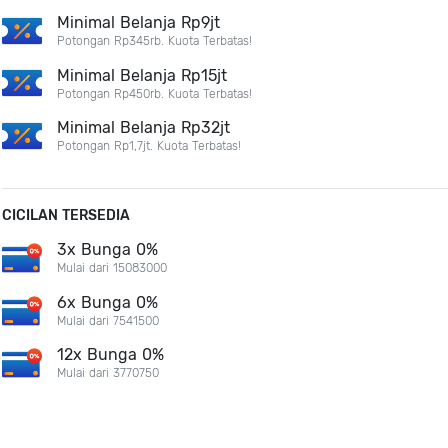
Minimal Belanja Rp9jt
Potongan Rp345rb. Kuota Terbatas!
Minimal Belanja Rp15jt
Potongan Rp450rb. Kuota Terbatas!
Minimal Belanja Rp32jt
Potongan Rp1,7jt. Kuota Terbatas!
CICILAN TERSEDIA
3x Bunga 0%
Mulai dari 15083000
6x Bunga 0%
Mulai dari 7541500
12x Bunga 0%
Mulai dari 3770750