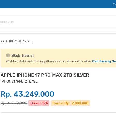
C
APPLE IPHONE 17 P…
Stok habis!
Wishlist dulu untuk diingatkan saat stok tersedia atau
Cari Barang S
APPLE IPHONE 17 PRO MAX 2TB SILVER
IPHONE17PM.T2TB/SL
Rp. 43.249.000
Rp. 45.249.000
Diskon
5%
Hemat
Rp. 2.000.000