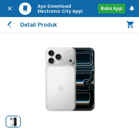
Ayo Download
Buka App
Electronic City App!
Detail Produk