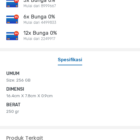
3x Bunga 0%
Mulai dari 8999667
6x Bunga 0%
Mulai dari 4499833
12x Bunga 0%
Mulai dari 2249917
Spesifikasi
UMUM
Size: 256 GB
DIMENSI
16.4cm X 7.8cm X 0.9cm
BERAT
250 gr
Produk Terkait