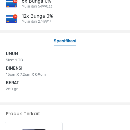
6x Bunga 0%
Mulai dari 5499833
12x Bunga 0%
Mulai dari 2749917
Spesifikasi
UMUM
Size: 1 TB
DIMENSI
15cm X 7.2cm X 0.9cm
BERAT
250 gr
Produk Terkait