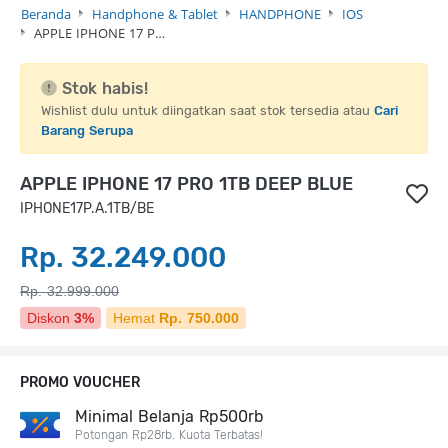
Beranda
Handphone & Tablet
HANDPHONE
IOS
APPLE IPHONE 17 P…
Stok habis!
Wishlist dulu untuk diingatkan saat stok tersedia atau
Cari
Barang Serupa
APPLE IPHONE 17 PRO 1TB DEEP BLUE
IPHONE17P.A.1TB/BE
Rp. 32.249.000
Rp. 32.999.000
Diskon
3%
Hemat
Rp. 750.000
PROMO VOUCHER
Minimal Belanja Rp500rb
Potongan Rp28rb. Kuota Terbatas!