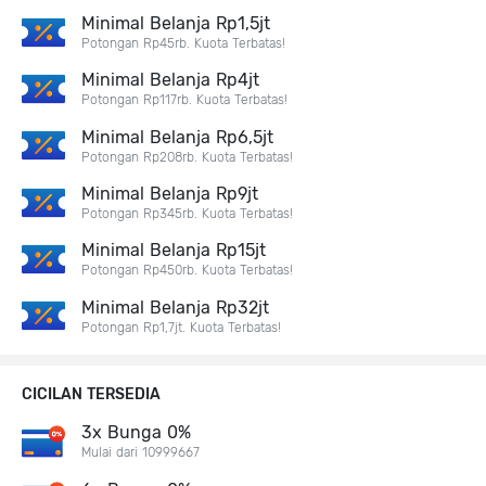
Minimal Belanja Rp1,5jt
Potongan Rp45rb. Kuota Terbatas!
Minimal Belanja Rp4jt
Potongan Rp117rb. Kuota Terbatas!
Minimal Belanja Rp6,5jt
Potongan Rp208rb. Kuota Terbatas!
Minimal Belanja Rp9jt
Potongan Rp345rb. Kuota Terbatas!
Minimal Belanja Rp15jt
Potongan Rp450rb. Kuota Terbatas!
Minimal Belanja Rp32jt
Potongan Rp1,7jt. Kuota Terbatas!
CICILAN TERSEDIA
3x Bunga 0%
Mulai dari 10999667