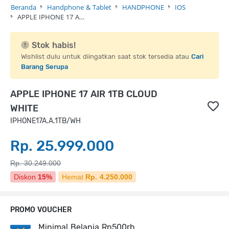
Beranda
Handphone & Tablet
HANDPHONE
IOS
APPLE IPHONE 17 A…
Stok habis!
Wishlist dulu untuk diingatkan saat stok tersedia atau
Cari
Barang Serupa
APPLE IPHONE 17 AIR 1TB CLOUD
WHITE
IPHONE17A.A.1TB/WH
Rp. 25.999.000
Rp. 30.249.000
Diskon
15%
Hemat
Rp. 4.250.000
PROMO VOUCHER
Minimal Belanja Rp500rb