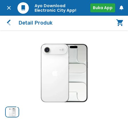
Ayo Download
Buka App
Electronic City App!
Detail Produk