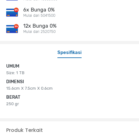
6x Bunga 0%
Mulai dari 5041500
12x Bunga 0%
Mulai dari 2520750
Spesifikasi
UMUM
Size: 1 TB
DIMENSI
15.6cm X 7.5cm X 0.6cm
BERAT
250 gr
Produk Terkait