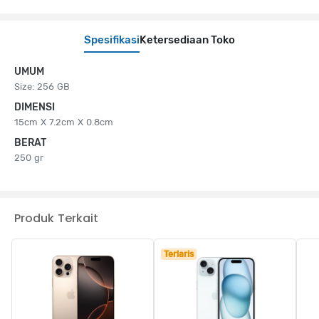
Spesifikasi
Ketersediaan Toko
UMUM
Size: 256 GB
DIMENSI
15cm X 7.2cm X 0.8cm
BERAT
250 gr
Produk Terkait
Terlaris