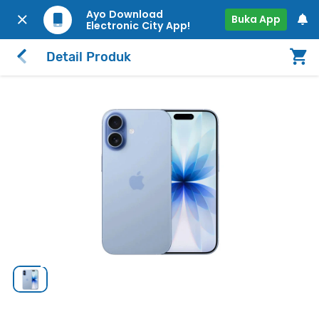
Ayo Download
Buka App
Electronic City App!
Detail Produk