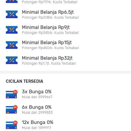
Potongan Rp117rb. Kuota Terbatas!
Minimal Belanja Rp6,5jt
Potongan Rp208rb. Kuota Terbatas!
Minimal Belanja Rp9jt
Potongan Rp345rb. Kuota Terbatas!
Minimal Belanja Rp15jt
Potongan Rp450rb. Kuota Terbatas!
Minimal Belanja Rp32jt
Potongan Rp1,7jt. Kuota Terbatas!
CICILAN TERSEDIA
3x Bunga 0%
Mulai dari 5999667
6x Bunga 0%
Mulai dari 2999833
12x Bunga 0%
Mulai dari 1499917