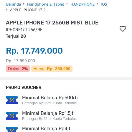
Beranda
Handphone & Tablet
HANDPHONE
IOS
APPLE IPHONE 17 2…
APPLE IPHONE 17 256GB MIST BLUE
IPHONE17.T.256/BE
Terjual 28
Rp. 17.749.000
Rp. 17.999.000
Diskon
2%
Hemat
Rp. 250.000
PROMO VOUCHER
Minimal Belanja Rp500rb
Potongan Rp28rb. Kuota Terbatas!
Minimal Belanja Rp1,5jt
Potongan Rp45rb. Kuota Terbatas!
Minimal Belanja Rp4jt