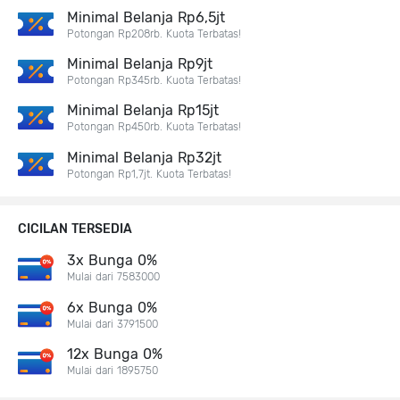
Minimal Belanja Rp6,5jt
Potongan Rp208rb. Kuota Terbatas!
Minimal Belanja Rp9jt
Potongan Rp345rb. Kuota Terbatas!
Minimal Belanja Rp15jt
Potongan Rp450rb. Kuota Terbatas!
Minimal Belanja Rp32jt
Potongan Rp1,7jt. Kuota Terbatas!
CICILAN TERSEDIA
3x Bunga 0%
Mulai dari 7583000
6x Bunga 0%
Mulai dari 3791500
12x Bunga 0%
Mulai dari 1895750