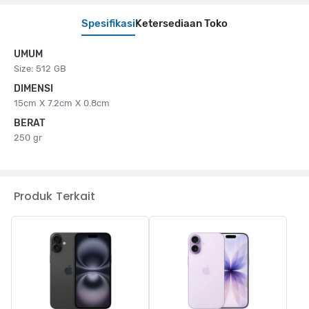
Spesifikasi
Ketersediaan Toko
UMUM
Size: 512 GB
DIMENSI
15cm X 7.2cm X 0.8cm
BERAT
250 gr
Produk Terkait