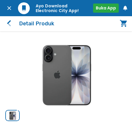
Ayo Download
Buka App
Electronic City App!
Detail Produk