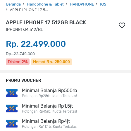
Beranda
Handphone & Tablet
HANDPHONE
IOS
APPLE IPHONE 17 5…
APPLE IPHONE 17 512GB BLACK
IPHONE17.M.512/BL
Rp. 22.499.000
Rp. 22.749.000
Diskon
2%
Hemat
Rp. 250.000
PROMO VOUCHER
Minimal Belanja Rp500rb
Potongan Rp28rb. Kuota Terbatas!
Minimal Belanja Rp1,5jt
Potongan Rp45rb. Kuota Terbatas!
Minimal Belanja Rp4jt
Potongan Rp117rb. Kuota Terbatas!