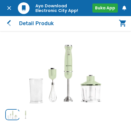
Ayo Download
Buka App
Electronic City App!
Detail Produk