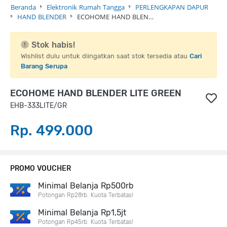
Beranda
Elektronik Rumah Tangga
PERLENGKAPAN DAPUR
HAND BLENDER
ECOHOME HAND BLEN…
Stok habis!
Wishlist dulu untuk diingatkan saat stok tersedia atau
Cari
Barang Serupa
ECOHOME HAND BLENDER LITE GREEN
EHB-333LITE/GR
Rp. 499.000
PROMO VOUCHER
Minimal Belanja Rp500rb
Potongan Rp28rb. Kuota Terbatas!
Minimal Belanja Rp1,5jt
Potongan Rp45rb. Kuota Terbatas!