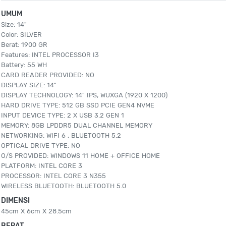
UMUM
Size: 14"
Color: SILVER
Berat: 1900 GR
Features: INTEL PROCESSOR I3
Battery: 55 WH
CARD READER PROVIDED: NO
DISPLAY SIZE: 14"
DISPLAY TECHNOLOGY: 14" IPS, WUXGA (1920 X 1200)
HARD DRIVE TYPE: 512 GB SSD PCIE GEN4 NVME
INPUT DEVICE TYPE: 2 X USB 3.2 GEN 1
MEMORY: 8GB LPDDR5 DUAL CHANNEL MEMORY
NETWORKING: WIFI 6 , BLUETOOTH 5.2
OPTICAL DRIVE TYPE: NO
O/S PROVIDED: WINDOWS 11 HOME + OFFICE HOME
PLATFORM: INTEL CORE 3
PROCESSOR: INTEL CORE 3 N355
WIRELESS BLUETOOTH: BLUETOOTH 5.0
DIMENSI
45cm X 6cm X 28.5cm
BERAT