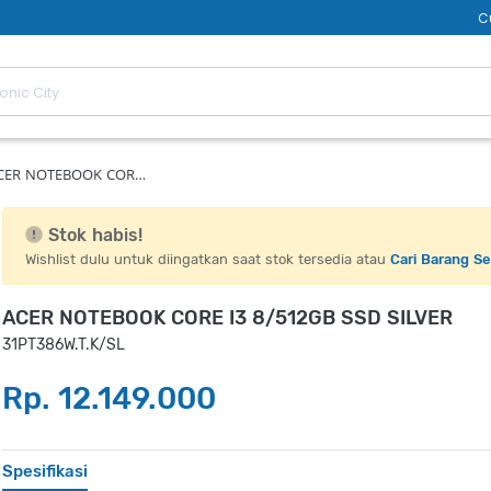
C
CER NOTEBOOK COR…
Stok habis!
Wishlist dulu untuk diingatkan saat stok tersedia atau
Cari Barang S
ACER NOTEBOOK CORE I3 8/512GB SSD SILVER
31PT386W.T.K/SL
Rp. 12.149.000
Spesifikasi