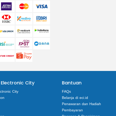
 Electronic City
Bantuan
ctronic City
FAQs
ion
Belanja di eci.id
Penawaran dan Hadiah
Pembayaran