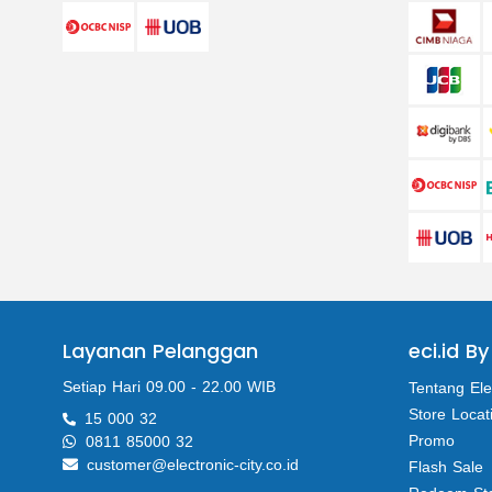
Layanan Pelanggan
eci.id By
Setiap Hari 09.00 - 22.00 WIB
Tentang Ele
Store Locat
15 000 32
Promo
0811 85000 32
customer@electronic-city.co.id
Flash Sale