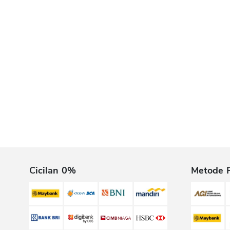
Cicilan 0%
Metode 