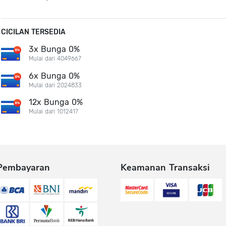
CICILAN TERSEDIA
3x Bunga 0%
Mulai dari 4049667
6x Bunga 0%
Mulai dari 2024833
12x Bunga 0%
Mulai dari 1012417
Pembayaran
Keamanan Transaksi