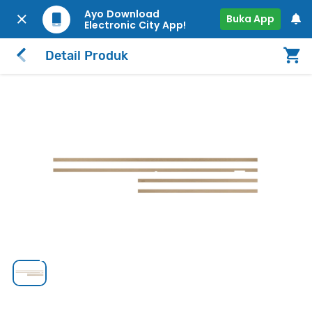
Ayo Download
Buka App
Electronic City App!
Detail Produk