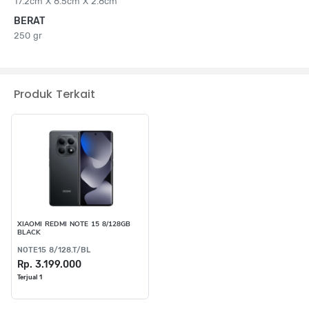
17.2cm X 8.5cm X 2.8cm
BERAT
250 gr
Produk Terkait
XIAOMI REDMI NOTE 15 8/128GB
BLACK
NOTE15 8/128.T/BL
Rp. 3.199.000
Terjual 1