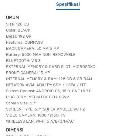
Spesifikasi
UMUM
Size: 128 GB
Color: BLACK
Berat: 192 GR
Features: COMPASS
BACK CAMERA: 50 MP, 5 MP
Battery: 5000 MAH NON-REMOVABLE
BLUETOOTH: V 5.3
EXTERNAL MEMORY & CARD SLOT: MICROSDXC
FRONT CAMERA: 13 MP
INTERNAL MEMORY & RAM: 128 GB 8 GB RAM
NETWORK AVAILABILITY: GSM / HSPA / LTE
Sistem Operasi: ANDROID OS, 15.0, ONE UI 7.0
PLATFORM: MEDIATEK HELIO G99
Screen Size: 6.7"
SCREEN TYPE: 6.7" SUPER AMOLED 90 HZ
VIDEO CAMERA: 1080P @30FPS
WIRELESS LAN: WI-FI 5 A/B/G/N/AC
DIMENSI