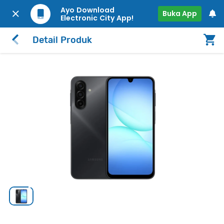
Ayo Download
Buka App
Electronic City App!
Detail Produk