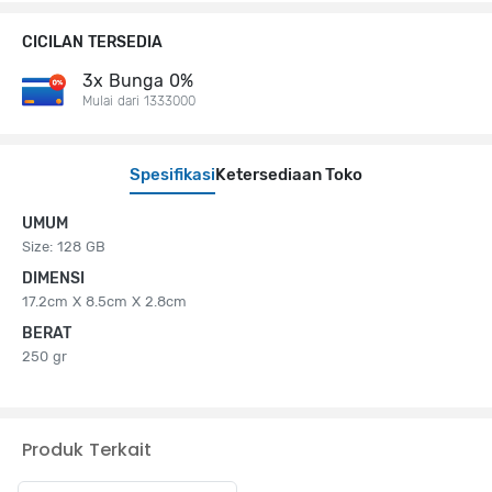
CICILAN TERSEDIA
3x Bunga 0%
Mulai dari 1333000
Spesifikasi
Ketersediaan Toko
UMUM
Size: 128 GB
DIMENSI
17.2cm X 8.5cm X 2.8cm
BERAT
250 gr
Produk Terkait