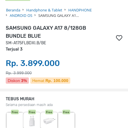
Beranda
Handphone & Tablet
HANDPHONE
ANDROID OS
SAMSUNG GALAXY A1…
SAMSUNG GALAXY A17 8/128GB
BUNDLE BLUE
SM-A175FLBDXI.B/BE
Terjual 3
Rp. 3.899.000
Rp. 3.999.000
Diskon
3%
Hemat
Rp. 100.000
TEBUS MURAH
Selama persediaan masih ada
Free
Free
Free
Free