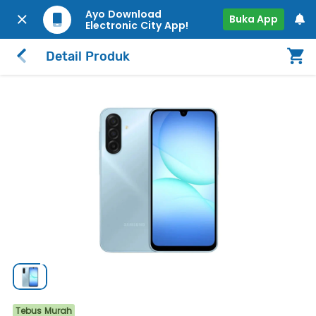
Ayo Download
Buka App
Electronic City App!
Detail Produk
Tebus Murah