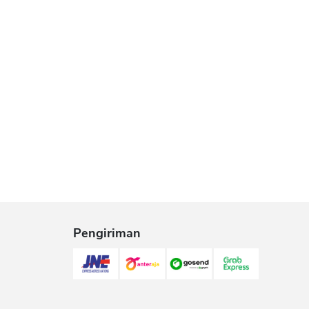
Pengiriman