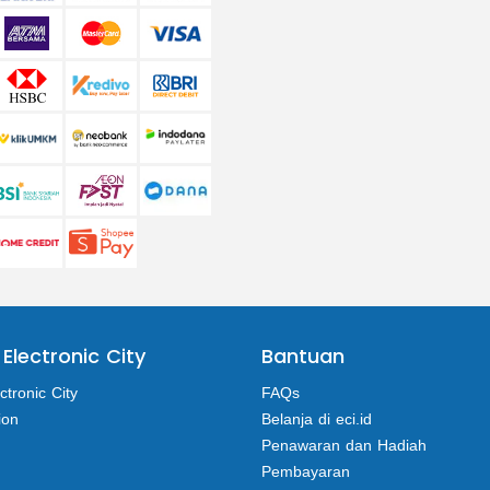
 Electronic City
Bantuan
ctronic City
FAQs
ion
Belanja di eci.id
Penawaran dan Hadiah
Pembayaran