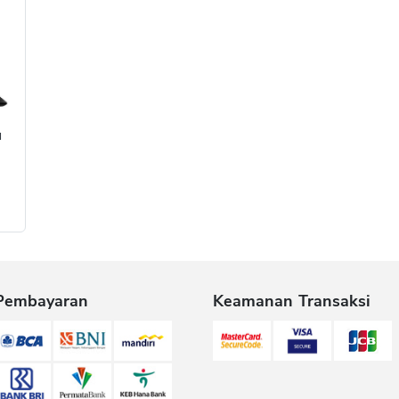
N
Pembayaran
Keamanan Transaksi