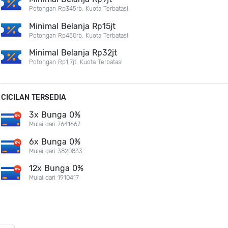
Potongan Rp345rb. Kuota Terbatas!
Minimal Belanja Rp15jt
Potongan Rp450rb. Kuota Terbatas!
Minimal Belanja Rp32jt
Potongan Rp1,7jt. Kuota Terbatas!
CICILAN TERSEDIA
3x Bunga 0%
Mulai dari 7641667
6x Bunga 0%
Mulai dari 3820833
12x Bunga 0%
Mulai dari 1910417