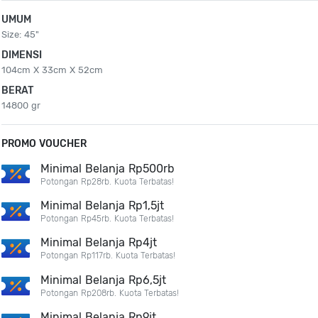
UMUM
Size: 45"
DIMENSI
104cm X 33cm X 52cm
BERAT
14800 gr
PROMO VOUCHER
Minimal Belanja Rp500rb
Potongan Rp28rb. Kuota Terbatas!
Minimal Belanja Rp1,5jt
Potongan Rp45rb. Kuota Terbatas!
Minimal Belanja Rp4jt
Potongan Rp117rb. Kuota Terbatas!
Minimal Belanja Rp6,5jt
Potongan Rp208rb. Kuota Terbatas!
Minimal Belanja Rp9jt