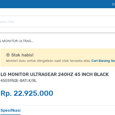
C
G MONITOR ULTRAG…
Stok habis!
Wishlist dulu untuk diingatkan saat stok tersedia atau
Cari Barang S
LG MONITOR ULTRAGEAR 240HZ 45 INCH BLACK
45GS95QE-BATI.K/BL
Rp. 22.925.000
Spesifikasi