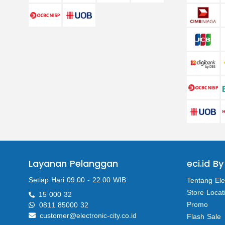
Layanan Pelanggan
eci.id By
Setiap Hari 09.00 - 22.00 WIB
Tentang Ele
Store Locat
15 000 32
Promo
0811 85000 32
customer@electronic-city.co.id
Flash Sale