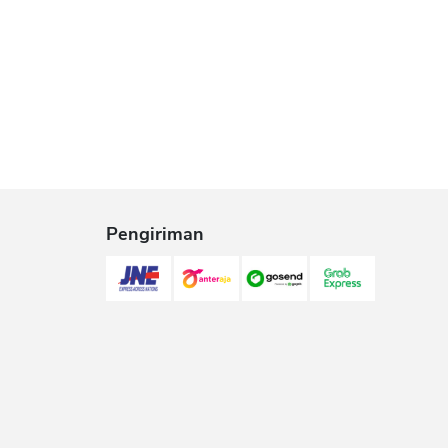
Pengiriman