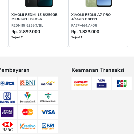
XIAOMI REDMI 15 8/256GB
XIAOMI REDMI A7 PRO
MIDNIGHT BLACK
4/64GB GREEN
REDMI15 8256.T/BL
RA7P-464.A/GR
Rp. 2.899.000
Rp. 1.829.000
Terjual 11
Terjual 1
Pembayaran
Keamanan Transaksi