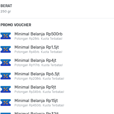
BERAT
250 gr
PROMO VOUCHER
Minimal Belanja Rp500rb
Potongan Rp28rb. Kuota Terbatas!
Minimal Belanja Rp1,5jt
Potongan Rp45rb. Kuota Terbatas!
Minimal Belanja Rp4jt
Potongan Rp117rb. Kuota Terbatas!
Minimal Belanja Rp6,5jt
Potongan Rp208rb. Kuota Terbatas!
Minimal Belanja Rp9jt
Potongan Rp345rb. Kuota Terbatas!
Minimal Belanja Rp15jt
Potongan Rp450rb. Kuota Terbatas!
Minimal Belanja Rp32jt