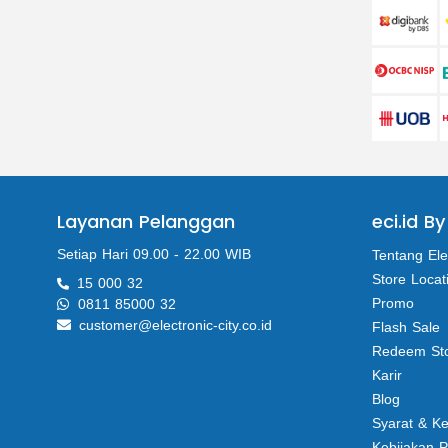
Layanan Pelanggan
eci.id By
Setiap Hari 09.00 - 22.00 WIB
Tentang Ele
Store Locat
15 000 32
Promo
0811 85000 32
customer@electronic-city.co.id
Flash Sale
Redeem St
Karir
Blog
Syarat & K
Kebijakan P