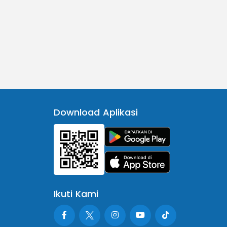
Download Aplikasi
Ikuti Kami