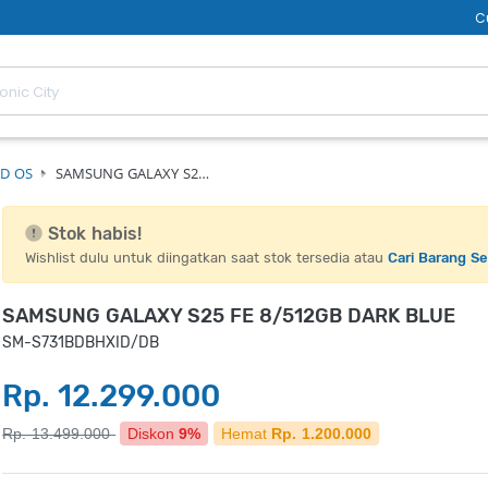
C
D OS
SAMSUNG GALAXY S2…
Stok habis!
Wishlist dulu untuk diingatkan saat stok tersedia atau
Cari Barang S
SAMSUNG GALAXY S25 FE 8/512GB DARK BLUE
SM-S731BDBHXID/DB
Rp. 12.299.000
Rp. 13.499.000
Diskon
9%
Hemat
Rp. 1.200.000