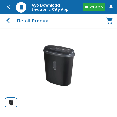
Ayo Download
Buka App
Electronic City App!
Detail Produk