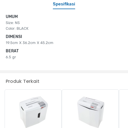
Spesifikasi
UMUM
Size: NS
Color: BLACK
DIMENSI
19.5cm X 36.2cm X 45.2cm
BERAT
6.5 gr
Produk Terkait