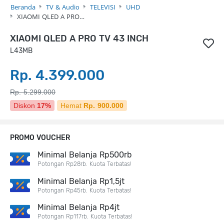
Beranda
TV & Audio
TELEVISI
UHD
XIAOMI QLED A PRO…
XIAOMI QLED A PRO TV 43 INCH
L43MB
Rp. 4.399.000
Rp. 5.299.000
Diskon
17%
Hemat
Rp. 900.000
PROMO VOUCHER
Minimal Belanja Rp500rb
Potongan Rp28rb. Kuota Terbatas!
Minimal Belanja Rp1,5jt
Potongan Rp45rb. Kuota Terbatas!
Minimal Belanja Rp4jt
Potongan Rp117rb. Kuota Terbatas!