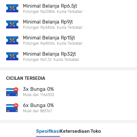
Minimal Belanja Rp6,5jt
Potongan Rp208rb. Kuota Terbatas!
Minimal Belanja Rp9jt
Potongan Rp345rb. Kuota Terbatas!
Minimal Belanja Rp15jt
Potongan Rp450rb. Kuota Terbatas!
Minimal Belanja Rp32jt
Potongan Rp1,7jt. Kuota Terbatas!
CICILAN TERSEDIA
3x Bunga 0%
Mulai dari 1766333
6x Bunga 0%
Mulai dari 883167
Spesifikasi
Ketersediaan Toko