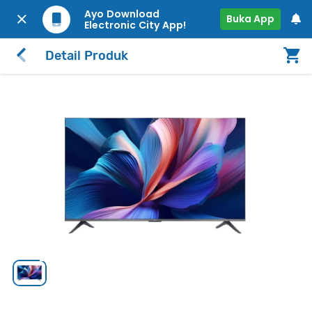
Ayo Download
Buka App
Electronic City App!
Detail Produk