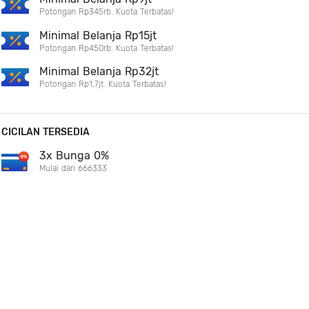
Potongan Rp345rb. Kuota Terbatas!
Minimal Belanja Rp15jt
Potongan Rp450rb. Kuota Terbatas!
Minimal Belanja Rp32jt
Potongan Rp1,7jt. Kuota Terbatas!
CICILAN TERSEDIA
3x Bunga 0%
Mulai dari 666333