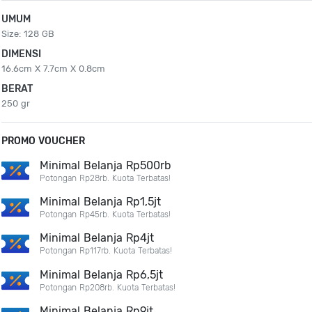
UMUM
Size: 128 GB
DIMENSI
16.6cm X 7.7cm X 0.8cm
BERAT
250 gr
PROMO VOUCHER
Minimal Belanja Rp500rb
Potongan Rp28rb. Kuota Terbatas!
Minimal Belanja Rp1,5jt
Potongan Rp45rb. Kuota Terbatas!
Minimal Belanja Rp4jt
Potongan Rp117rb. Kuota Terbatas!
Minimal Belanja Rp6,5jt
Potongan Rp208rb. Kuota Terbatas!
Minimal Belanja Rp9jt