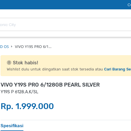
C
D OS
VIVO Y19S PRO 6/1…
Stok habis!
Wishlist dulu untuk diingatkan saat stok tersedia atau
Cari Barang S
VIVO Y19S PRO 6/128GB PEARL SILVER
Y19S P 6128.A.K/SL
Rp. 1.999.000
Spesifikasi