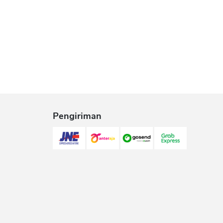
Pengiriman