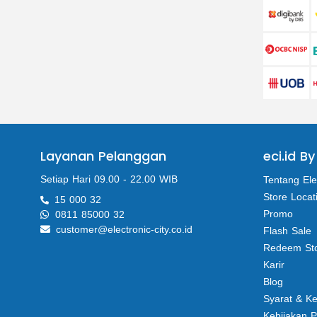
Layanan Pelanggan
eci.id By
Setiap Hari 09.00 - 22.00 WIB
Tentang Ele
Store Locat
15 000 32
Promo
0811 85000 32
customer@electronic-city.co.id
Flash Sale
Redeem St
Karir
Blog
Syarat & K
Kebijakan P