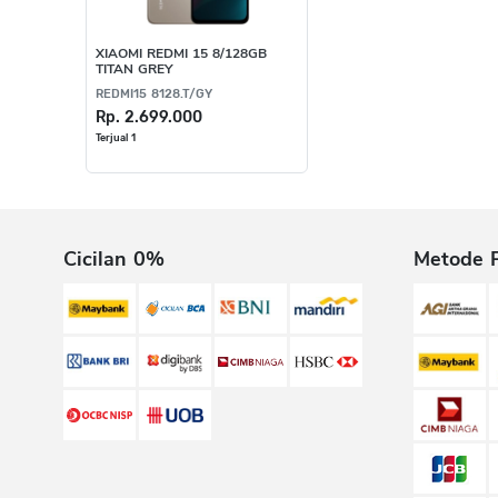
XIAOMI REDMI 15 8/128GB
TITAN GREY
REDMI15 8128.T/GY
Rp. 2.699.000
Terjual 1
Cicilan 0%
Metode 