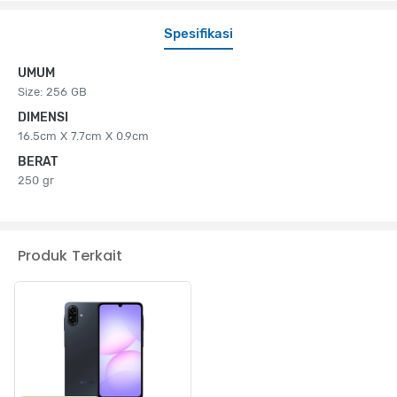
Spesifikasi
UMUM
Size: 256 GB
DIMENSI
16.5cm X 7.7cm X 0.9cm
BERAT
250 gr
Produk Terkait