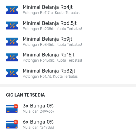
Minimal Belanja Rp4jt
Potongan Rp117rb. Kuota Terbatas!
Minimal Belanja Rp6,5jt
Potongan Rp208rb. Kuota Terbatas!
Minimal Belanja Rp9jt
Potongan Rp345rb. Kuota Terbatas!
Minimal Belanja Rp15jt
Potongan Rp450rb. Kuota Terbatas!
Minimal Belanja Rp32jt
Potongan Rp1,7jt. Kuota Terbatas!
CICILAN TERSEDIA
3x Bunga 0%
Mulai dari 2499667
6x Bunga 0%
Mulai dari 1249833