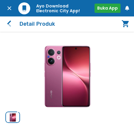
Ayo Download
Buka App
Electronic City App!
Detail Produk