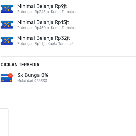
Minimal Belanja Rp9jt
Potongan Rp345rb. Kuota Terbatas!
Minimal Belanja Rp15jt
Potongan Rp450rb. Kuota Terbatas!
Minimal Belanja Rp32jt
Potongan Rp1,7jt. Kuota Terbatas!
CICILAN TERSEDIA
3x Bunga 0%
Mulai dari 986333