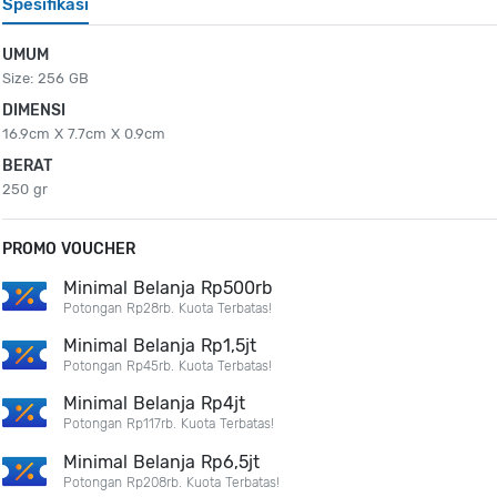
Spesifikasi
UMUM
Size: 256 GB
DIMENSI
16.9cm X 7.7cm X 0.9cm
BERAT
250 gr
PROMO VOUCHER
Minimal Belanja Rp500rb
Potongan Rp28rb. Kuota Terbatas!
Minimal Belanja Rp1,5jt
Potongan Rp45rb. Kuota Terbatas!
Minimal Belanja Rp4jt
Potongan Rp117rb. Kuota Terbatas!
Minimal Belanja Rp6,5jt
Potongan Rp208rb. Kuota Terbatas!