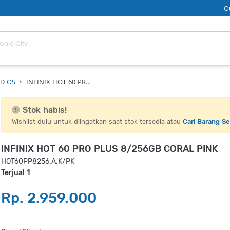
C
D OS
INFINIX HOT 60 PR…
Stok habis!
Wishlist dulu untuk diingatkan saat stok tersedia atau
Cari Barang S
INFINIX HOT 60 PRO PLUS 8/256GB CORAL PINK
HOT60PP8256.A.K/PK
Terjual 1
Rp. 2.959.000