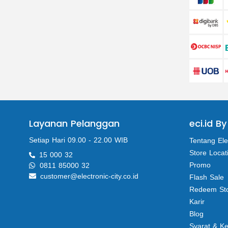
Layanan Pelanggan
eci.id By
Setiap Hari 09.00 - 22.00 WIB
Tentang Ele
Store Locat
15 000 32
Promo
0811 85000 32
customer@electronic-city.co.id
Flash Sale
Redeem St
Karir
Blog
Syarat & K