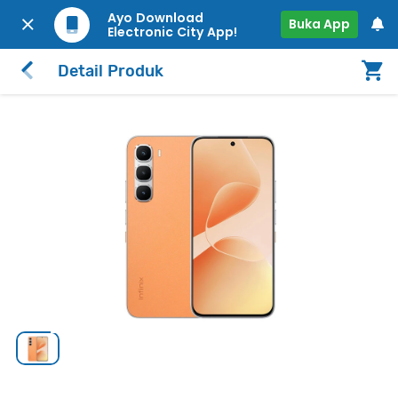
Ayo Download
Buka App
Electronic City App!
Detail Produk