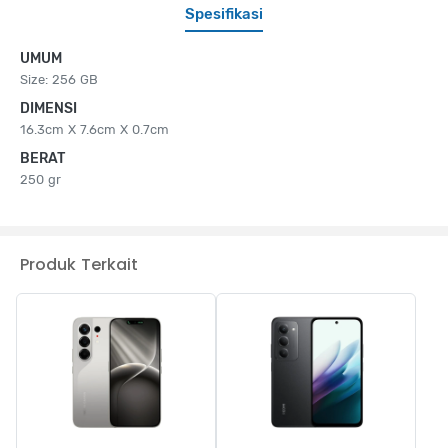
Spesifikasi
UMUM
Size: 256 GB
DIMENSI
16.3cm X 7.6cm X 0.7cm
BERAT
250 gr
Produk Terkait