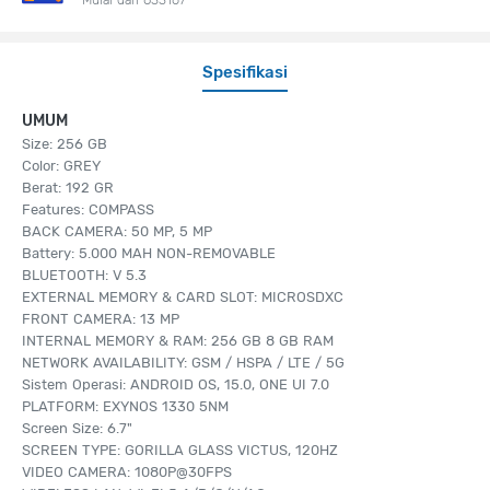
Spesifikasi
UMUM
Size: 256 GB
Color: GREY
Berat: 192 GR
Features: COMPASS
BACK CAMERA: 50 MP, 5 MP
Battery: 5.000 MAH NON-REMOVABLE
BLUETOOTH: V 5.3
EXTERNAL MEMORY & CARD SLOT: MICROSDXC
FRONT CAMERA: 13 MP
INTERNAL MEMORY & RAM: 256 GB 8 GB RAM
NETWORK AVAILABILITY: GSM / HSPA / LTE / 5G
Sistem Operasi: ANDROID OS, 15.0, ONE UI 7.0
PLATFORM: EXYNOS 1330 5NM
Screen Size: 6.7"
SCREEN TYPE: GORILLA GLASS VICTUS, 120HZ
VIDEO CAMERA: 1080P@30FPS