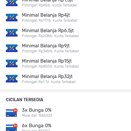
Potongan Rp45rb. Kuota Terbatas!
Minimal Belanja Rp4jt
Potongan Rp117rb. Kuota Terbatas!
Minimal Belanja Rp6,5jt
Potongan Rp208rb. Kuota Terbatas!
Minimal Belanja Rp9jt
Potongan Rp345rb. Kuota Terbatas!
Minimal Belanja Rp15jt
Potongan Rp450rb. Kuota Terbatas!
Minimal Belanja Rp32jt
Potongan Rp1,7jt. Kuota Terbatas!
CICILAN TERSEDIA
3x Bunga 0%
Mulai dari 1666333
6x Bunga 0%
Mulai dari 833167