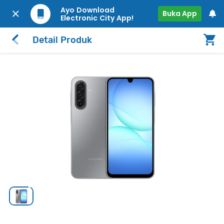
Ayo Download
Buka App
Electronic City App!
Detail Produk