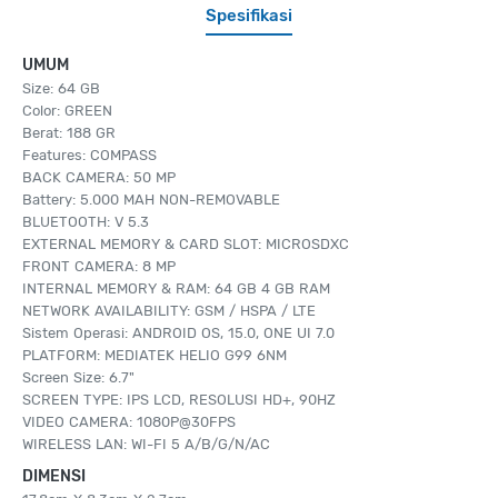
Spesifikasi
UMUM
Size: 64 GB
Color: GREEN
Berat: 188 GR
Features: COMPASS
BACK CAMERA: 50 MP
Battery: 5.000 MAH NON-REMOVABLE
BLUETOOTH: V 5.3
EXTERNAL MEMORY & CARD SLOT: MICROSDXC
FRONT CAMERA: 8 MP
INTERNAL MEMORY & RAM: 64 GB 4 GB RAM
NETWORK AVAILABILITY: GSM / HSPA / LTE
Sistem Operasi: ANDROID OS, 15.0, ONE UI 7.0
PLATFORM: MEDIATEK HELIO G99 6NM
Screen Size: 6.7"
SCREEN TYPE: IPS LCD, RESOLUSI HD+, 90HZ
VIDEO CAMERA: 1080P@30FPS
WIRELESS LAN: WI-FI 5 A/B/G/N/AC
DIMENSI