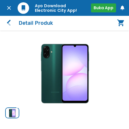
Ayo Download
Buka App
Electronic City App!
Detail Produk