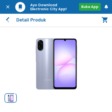
Ayo Download
Buka App
Electronic City App!
Detail Produk