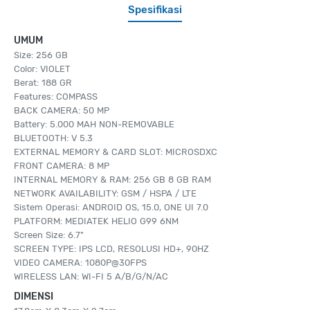
Spesifikasi
UMUM
Size: 256 GB
Color: VIOLET
Berat: 188 GR
Features: COMPASS
BACK CAMERA: 50 MP
Battery: 5.000 MAH NON-REMOVABLE
BLUETOOTH: V 5.3
EXTERNAL MEMORY & CARD SLOT: MICROSDXC
FRONT CAMERA: 8 MP
INTERNAL MEMORY & RAM: 256 GB 8 GB RAM
NETWORK AVAILABILITY: GSM / HSPA / LTE
Sistem Operasi: ANDROID OS, 15.0, ONE UI 7.0
PLATFORM: MEDIATEK HELIO G99 6NM
Screen Size: 6.7"
SCREEN TYPE: IPS LCD, RESOLUSI HD+, 90HZ
VIDEO CAMERA: 1080P@30FPS
WIRELESS LAN: WI-FI 5 A/B/G/N/AC
DIMENSI