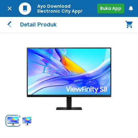
Ayo Download
Buka App
Electronic City App!
Detail Produk