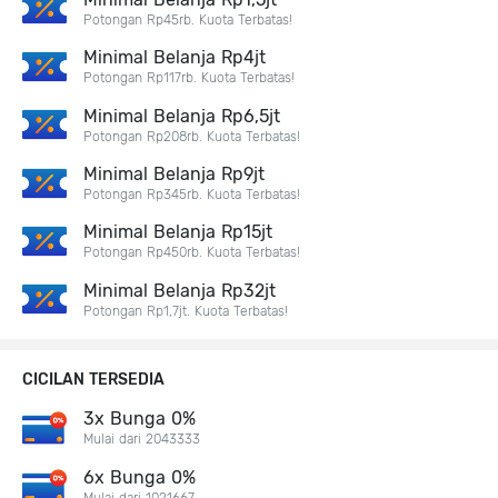
Potongan Rp45rb. Kuota Terbatas!
Minimal Belanja Rp4jt
Potongan Rp117rb. Kuota Terbatas!
Minimal Belanja Rp6,5jt
Potongan Rp208rb. Kuota Terbatas!
Minimal Belanja Rp9jt
Potongan Rp345rb. Kuota Terbatas!
Minimal Belanja Rp15jt
Potongan Rp450rb. Kuota Terbatas!
Minimal Belanja Rp32jt
Potongan Rp1,7jt. Kuota Terbatas!
CICILAN TERSEDIA
3x Bunga 0%
Mulai dari 2043333
6x Bunga 0%
Mulai dari 1021667