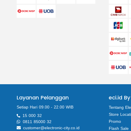
Layanan Pelanggan
eci.id By
Setiap Hari 09.00 - 22.00 WIB
Tentang Ele
Store Locat
15 000 32
Promo
0811 85000 32
customer@electronic-city.co.id
Flash Sale