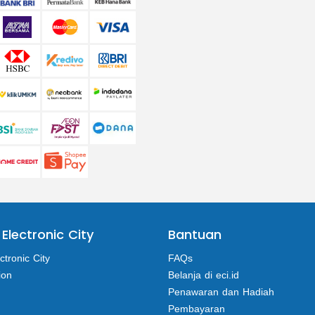
 Electronic City
Bantuan
ctronic City
FAQs
ion
Belanja di eci.id
Penawaran dan Hadiah
Pembayaran