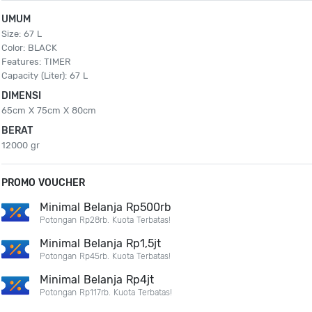
UMUM
Size: 67 L
Color: BLACK
Features: TIMER
Capacity (Liter): 67 L
DIMENSI
65cm X 75cm X 80cm
BERAT
12000 gr
PROMO VOUCHER
Minimal Belanja Rp500rb
Potongan Rp28rb. Kuota Terbatas!
Minimal Belanja Rp1,5jt
Potongan Rp45rb. Kuota Terbatas!
Minimal Belanja Rp4jt
Potongan Rp117rb. Kuota Terbatas!