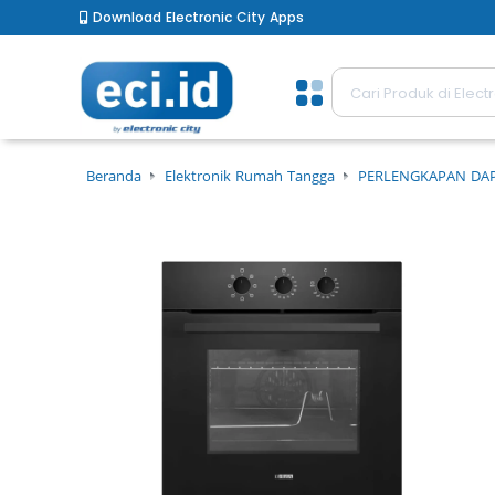
Download Electronic City Apps
Beranda
Elektronik Rumah Tangga
PERLENGKAPAN DA