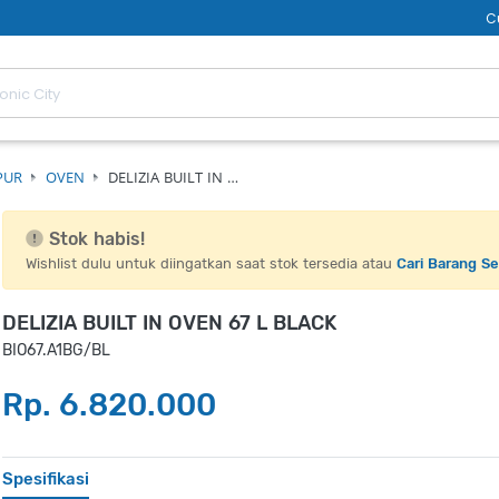
C
PUR
OVEN
DELIZIA BUILT IN …
Stok habis!
Wishlist dulu untuk diingatkan saat stok tersedia atau
Cari Barang S
DELIZIA BUILT IN OVEN 67 L BLACK
BIO67.A1BG/BL
Rp. 6.820.000
Spesifikasi