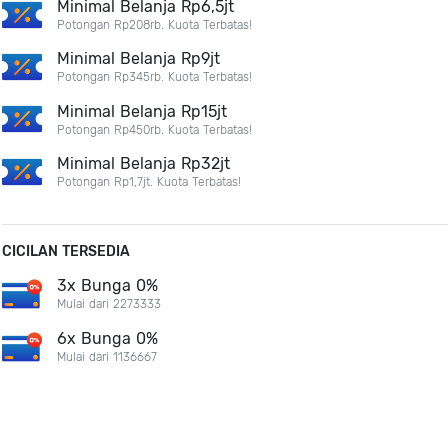
Minimal Belanja Rp6,5jt
Potongan Rp208rb. Kuota Terbatas!
Minimal Belanja Rp9jt
Potongan Rp345rb. Kuota Terbatas!
Minimal Belanja Rp15jt
Potongan Rp450rb. Kuota Terbatas!
Minimal Belanja Rp32jt
Potongan Rp1,7jt. Kuota Terbatas!
CICILAN TERSEDIA
3x Bunga 0%
Mulai dari 2273333
6x Bunga 0%
Mulai dari 1136667