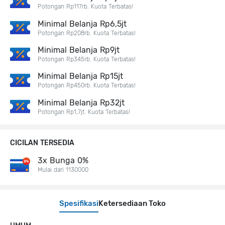
Potongan Rp117rb. Kuota Terbatas!
Minimal Belanja Rp6,5jt
Potongan Rp208rb. Kuota Terbatas!
Minimal Belanja Rp9jt
Potongan Rp345rb. Kuota Terbatas!
Minimal Belanja Rp15jt
Potongan Rp450rb. Kuota Terbatas!
Minimal Belanja Rp32jt
Potongan Rp1,7jt. Kuota Terbatas!
CICILAN TERSEDIA
3x Bunga 0%
Mulai dari 1130000
Spesifikasi
Ketersediaan Toko