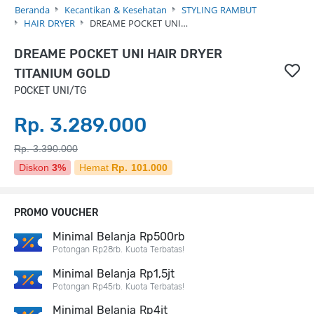
Beranda
Kecantikan & Kesehatan
STYLING RAMBUT
HAIR DRYER
DREAME POCKET UNI…
DREAME POCKET UNI HAIR DRYER
TITANIUM GOLD
POCKET UNI/TG
Rp. 3.289.000
Rp. 3.390.000
Diskon
3%
Hemat
Rp. 101.000
PROMO VOUCHER
Minimal Belanja Rp500rb
Potongan Rp28rb. Kuota Terbatas!
Minimal Belanja Rp1,5jt
Potongan Rp45rb. Kuota Terbatas!
Minimal Belanja Rp4jt