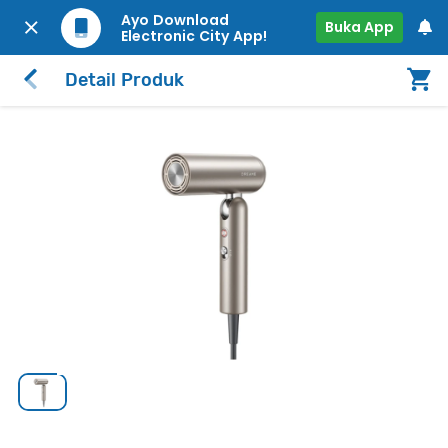
Ayo Download
Buka App
Electronic City App!
Detail Produk