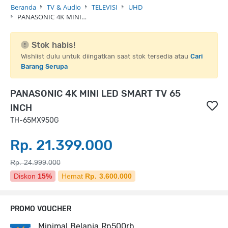
Beranda
TV & Audio
TELEVISI
UHD
PANASONIC 4K MINI…
Stok habis!
Wishlist dulu untuk diingatkan saat stok tersedia atau
Cari
Barang Serupa
PANASONIC 4K MINI LED SMART TV 65
INCH
TH-65MX950G
Rp. 21.399.000
Rp. 24.999.000
Diskon
15%
Hemat
Rp. 3.600.000
PROMO VOUCHER
Minimal Belanja Rp500rb