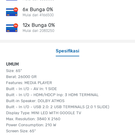
6x Bunga 0%
Mulai dari 4166500
12x Bunga 0%
Mulai dari 2083250
Spesifikasi
UMUM
Size: 65"
Berat: 26000 GR
Features: MEDIA PLAYER
Built - In I/O - AV In: 1 SIDE
Built - In I/O - HDMI/HDCP Inp: 3 HDMI TERMINAL
Built-in Speaker: DOLBY ATMOS
Built - In I/O - USB 2.0: 2 USB TERMINALS (2.0 1 SLIDE)
Display Type: MINI LED WITH GOOGLE TV
Max. Resolution: 3840 X 2160
Power Consumption: 210 W
Screen Size: 65"