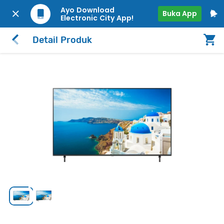
Ayo Download
Buka App
Electronic City App!
Detail Produk