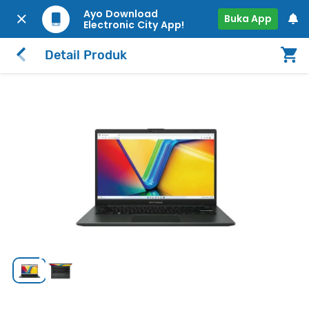
Ayo Download
Buka App
Electronic City App!
Detail Produk